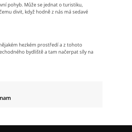
vní pohyb. Může se jednat o turistiku,
se čemu divit, když hodně z nás má sedavé
nějakém hezkém prostředí a z tohoto
řechodného bydliště a tam načerpat síly na
ýznam