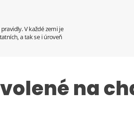
pravidly. V každé zemi je
atních, a tak se i úroveň
ovolené na ch