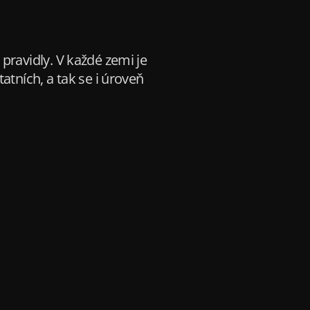
pravidly. V každé zemi je
atních, a tak se i úroveň