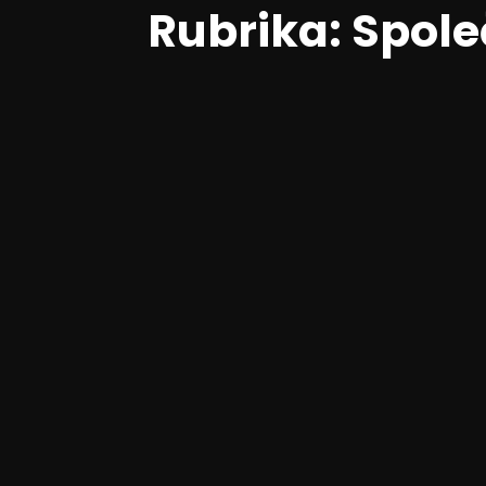
Rubrika:
Spole