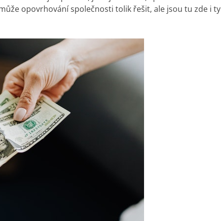
e opovrhování společnosti tolik řešit, ale jsou tu zde i typy 