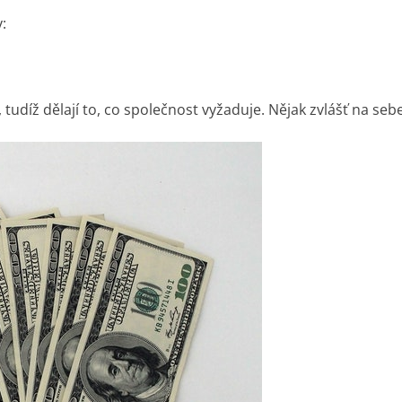
:
tudíž dělají to, co společnost vyžaduje. Nějak zvlášť na se