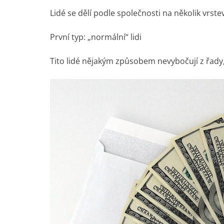
Lidé se dělí podle společnosti na několik vrstev
První typ: „normální“ lidi
Tito lidé nějakým způsobem nevybočují z řady, 