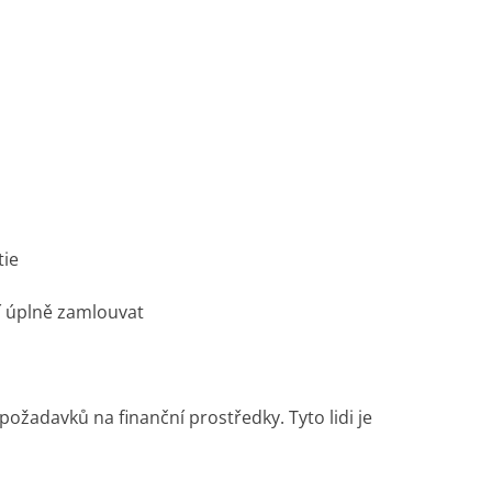
tie
sí úplně zamlouvat
 požadavků na finanční prostředky. Tyto lidi je