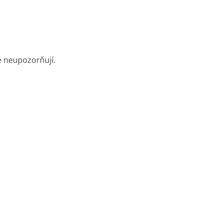
be neupozorňují.