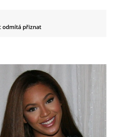
t odmítá přiznat