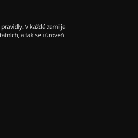
pravidly. V každé zemi je
atních, a tak se i úroveň