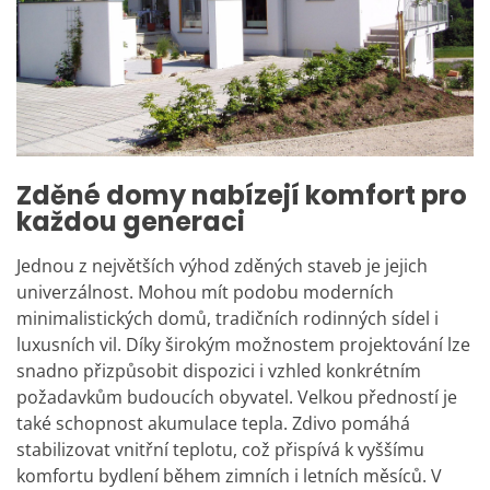
Zděné domy nabízejí komfort pro
každou generaci
Jednou z největších výhod zděných staveb je jejich
univerzálnost. Mohou mít podobu moderních
minimalistických domů, tradičních rodinných sídel i
luxusních vil. Díky širokým možnostem projektování lze
snadno přizpůsobit dispozici i vzhled konkrétním
požadavkům budoucích obyvatel.
Velkou předností je
také schopnost akumulace tepla. Zdivo pomáhá
stabilizovat vnitřní teplotu, což přispívá k vyššímu
komfortu bydlení během zimních i letních měsíců. V