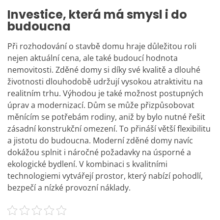
Investice, která má smysl i do
budoucna
Při rozhodování o stavbě domu hraje důležitou roli
nejen aktuální cena, ale také budoucí hodnota
nemovitosti. Zděné domy si díky své kvalitě a dlouhé
životnosti dlouhodobě udržují vysokou atraktivitu na
realitním trhu. Výhodou je také možnost postupných
úprav a modernizací. Dům se může přizpůsobovat
měnícím se potřebám rodiny, aniž by bylo nutné řešit
zásadní konstrukční omezení. To přináší větší flexibilitu
a jistotu do budoucna.
Moderní zděné domy navíc
dokážou splnit i náročné požadavky na úsporné a
ekologické bydlení. V kombinaci s kvalitními
technologiemi vytvářejí prostor, který nabízí pohodlí,
bezpečí a nízké provozní náklady.