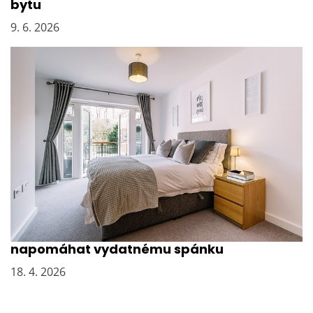
bytu
9. 6. 2026
Návrh ložnice od bytového designéra může
napomáhat vydatnému spánku
18. 4. 2026