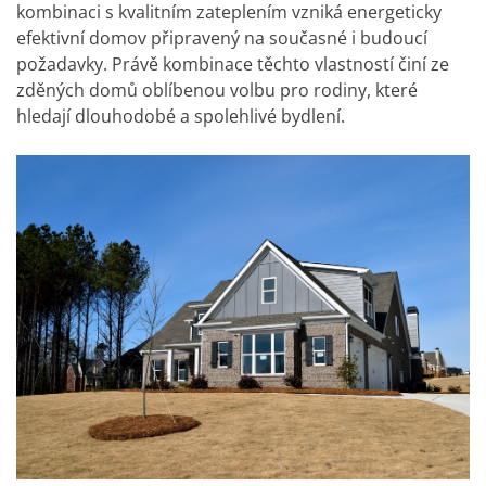
kombinaci s kvalitním zateplením vzniká energeticky
efektivní domov připravený na současné i budoucí
požadavky. Právě kombinace těchto vlastností činí ze
zděných domů oblíbenou volbu pro rodiny, které
hledají dlouhodobé a spolehlivé bydlení.