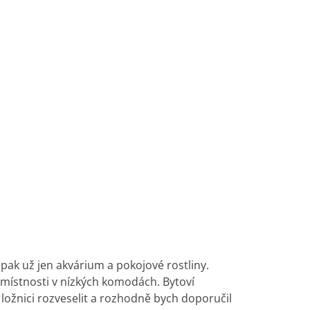
pak už jen akvárium a pokojové rostliny.
é místnosti v nízkých komodách.
Bytoví
ožnici rozveselit a rozhodně bych doporučil