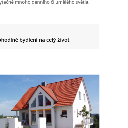
zbytečně mnoho denního či umělého světla.
hodlné bydlení na celý život