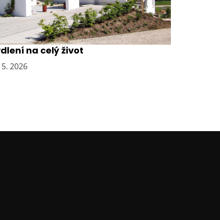
vědčená volba pro pohodlné
dlení na celý život
 5. 2026