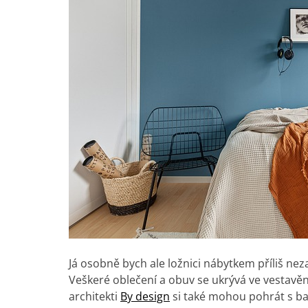
Já osobně bych ale ložnici nábytkem příliš ne
Veškeré oblečení a obuv se ukrývá ve vestavě
architekti
By design
si také mohou pohrát s ba