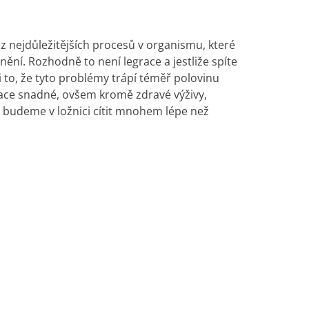
 z nejdůležitějších procesů v organismu, které
ění. Rozhodně to není legrace a jestliže spíte
 to, že tyto problémy trápí téměř polovinu
uace snadné, ovšem kromě zdravé výživy,
e budeme v ložnici cítit mnohem lépe než