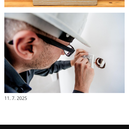
6. 9. 2025
Práce na starém domě.
11. 7. 2025