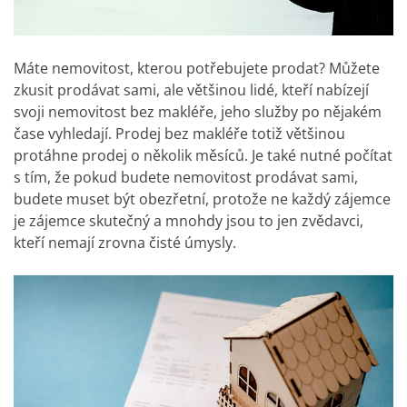
Máte nemovitost, kterou potřebujete prodat? Můžete
zkusit prodávat sami, ale většinou lidé, kteří nabízejí
svoji nemovitost bez makléře, jeho služby po nějakém
čase vyhledají. Prodej bez makléře totiž většinou
protáhne prodej o několik měsíců. Je také nutné počítat
s tím, že pokud budete nemovitost prodávat sami,
budete muset být obezřetní, protože ne každý zájemce
je zájemce skutečný a mnohdy jsou to jen zvědavci,
kteří nemají zrovna čisté úmysly.