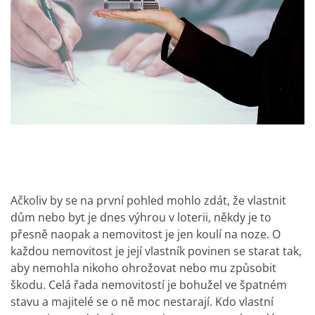
Ačkoliv by se na první pohled mohlo zdát, že vlastnit
dům nebo byt je dnes výhrou v loterii, někdy je to
přesně naopak a nemovitost je jen koulí na noze. O
každou nemovitost je její vlastník povinen se starat tak,
aby nemohla nikoho ohrožovat nebo mu způsobit
škodu. Celá řada nemovitostí je bohužel ve špatném
stavu a majitelé se o ně moc nestarají. Kdo vlastní