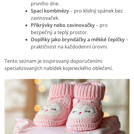
prvního dne.
Spací kombinézy
– pro klidný spánek bez
zavinovaček.
Přikrývky nebo zavinovačky
– pro
bezpečný a teplý prostor.
Doplňky jako bryndáčky a měkké čepičky
–
praktičnost na každodenní úrovni.
Tento seznam je inspirovaný doporučeními
specializovaných nabídek kojeneckého oblečení.