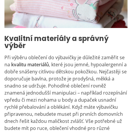
Kvalitní materiály a správný
výběr
Při výběru oblečení do výbavičky je důležité zaměřit se
na
kvalitu materiálů
, které jsou jemné, hypoalergenní a
dobře snášeny citlivou dětskou pokožkou. Nejčastěji se
doporučuje bavlna, protože je prodyšná, měkká a
snadno se udržuje. Pohodlné oblečení rovněž
znamená jednodušší manipulaci – například rozepínání
vpředu či mezi nohama u body a dupaček usnadní
rychlé přebalování a oblékání.
Když máte výbavičku
připravenou, nebudete muset při prvních domovních
dnech řešit každou maličkost zvlášť. Vše potřebné už
budete mít po ruce, oblečení vhodné pro různé