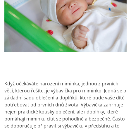
Když očekáváte narození miminka, jednou z prvních
věcí, kterou řešíte, je výbavička pro miminko. Jedná se o
základní sadu oblečení a doplňků, které bude vaše dítě
potřebovat od prvních dnů života. Výbavička zahrnuje
nejen praktické kousky oblečení, ale i doplňky, které
pomáhají miminku cítit se pohodlně a bezpečně. Často
se doporučuje připravit si výbavičku v předstihu a to