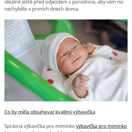
ideálně ještě před odjezdem z porodnice, aby vám nic
nechybělo v prvních dnech doma.
Co by měla obsahovat kvalitní výbavička
Správná výbavička pro miminko
výbavička pro miminko