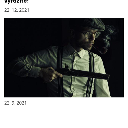
vyrazíte!
22. 12. 2021
Věci, které si společnost odmítá přiznat
22. 9. 2021