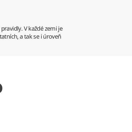
pravidly. V každé zemi je
atních, a tak se i úroveň
o