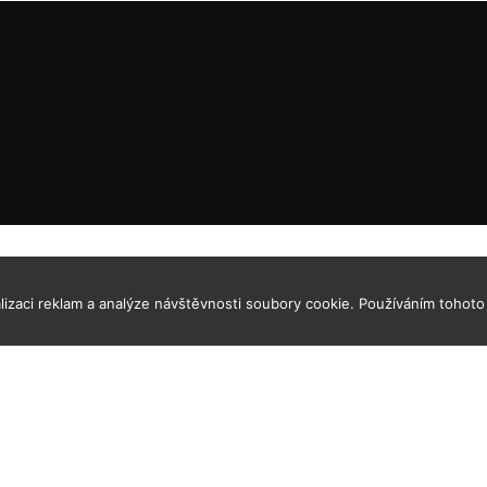
izaci reklam a analýze návštěvnosti soubory cookie. Používáním tohoto