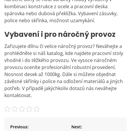
kombinaci konstrukce z ocele a pracovní deska
spárovka nebo dubová překližka. Vybavení zásuvky,
police nebo skřínka, možnost uzamykání.
Vybavení i pro náročný provoz
Zařizujete dílnu či velice náročný provoz? Neváhejte a
prohlédněte si náš katalog, kde najdete pracovní stoly
vhodné i do těžkého provozu. Ve vysoce náročném
provozu oceníte profesionální robustní provedení.
Nosnost desek až 1000kg. Dále si můžete objednat
závěsné skřínky i police na odložení materiálů a jiných
potřeb. V případě jakýchkoliv dotazů nás neváhejte
kontaktovat.
N
a
Previous:
Next: