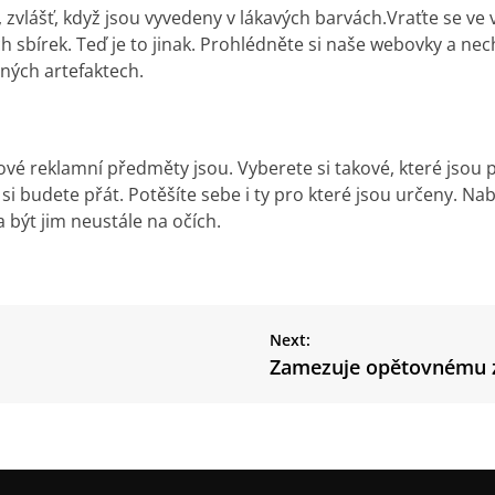
, zvlášť, když jsou vyvedeny v lákavých barvách.Vraťte se ve
h sbírek. Teď je to jinak. Prohlédněte si naše webovky a nech
ných artefaktech.
ové reklamní předměty jsou. Vyberete si takové, které jsou 
o si budete přát. Potěšíte sebe i ty pro které jsou určeny. Na
 být jim neustále na očích.
Next:
Zamezuje opětovnému z