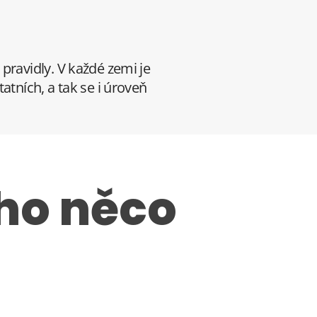
pravidly. V každé zemi je
atních, a tak se i úroveň
ho něco