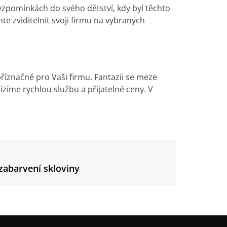
 vzpomínkách do svého dětství, kdy byl těchto
te zviditelnit svoji firmu na vybraných
příznačné pro Vaši firmu. Fantazii se meze
bízíme rychlou službu a přijatelné ceny. V
abarvení skloviny