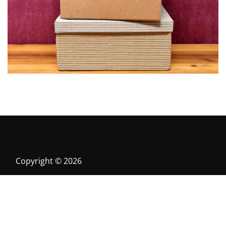
Stěhování do vyšších pater bez výtahu
6. 9. 2025
Copyright © 2026