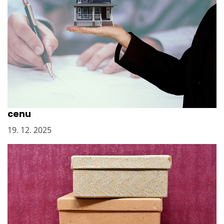
Prodejte nemovitost rychle a za dobrou
cenu
19. 12. 2025