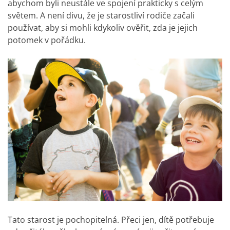
abychom byli neustále ve spojení prakticky s celým
světem. A není divu, že je starostliví rodiče začali
používat, aby si mohli kdykoliv ověřit, zda je jejich
potomek v pořádku.
Tato starost je pochopitelná. Přeci jen, dítě potřebuje