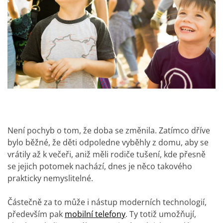
Není pochyb o tom, že doba se změnila. Zatímco dříve
bylo běžné, že děti odpoledne vyběhly z domu, aby se
vrátily až k večeři, aniž měli rodiče tušení, kde přesně
se jejich potomek nachází, dnes je něco takového
prakticky nemyslitelné.
Částečně za to může i nástup moderních technologií,
především pak
mobilní telefony
. Ty totiž umožňují,