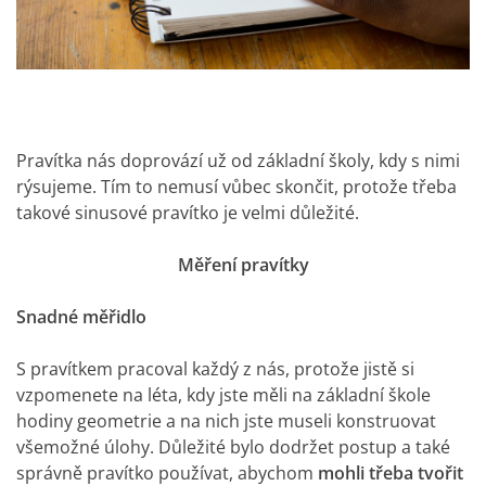
Pravítka nás doprovází už od základní školy, kdy s nimi
rýsujeme. Tím to nemusí vůbec skončit, protože třeba
takové sinusové pravítko je velmi důležité.
Měření pravítky
Snadné měřidlo
S pravítkem pracoval každý z nás, protože jistě si
vzpomenete na léta, kdy jste měli na základní škole
hodiny geometrie a na nich jste museli konstruovat
všemožné úlohy. Důležité bylo dodržet postup a také
správně pravítko používat, abychom
mohli třeba tvořit