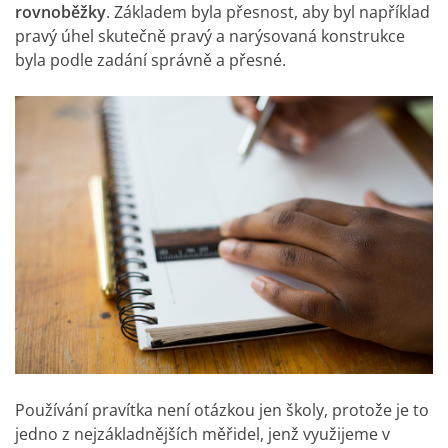
rovnoběžky
. Základem byla přesnost, aby byl například
pravý úhel skutečně pravý a narýsovaná konstrukce
byla podle zadání správně a přesné.
Používání pravítka není otázkou jen školy, protože je to
jedno z nejzákladnějších měřidel, jenž využijeme v