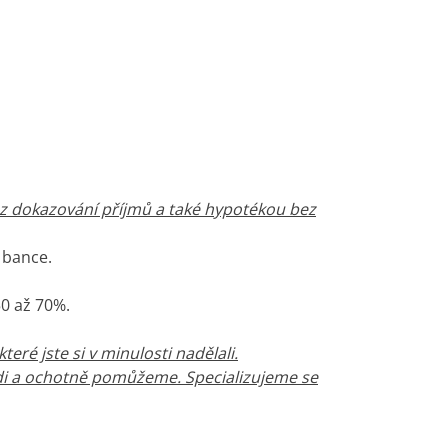
z dokazování příjmů a také hypotékou bez
 bance.
50 až 70%.
ré jste si v minulosti nadělali.
rádi a ochotně pomůžeme. Specializujeme se