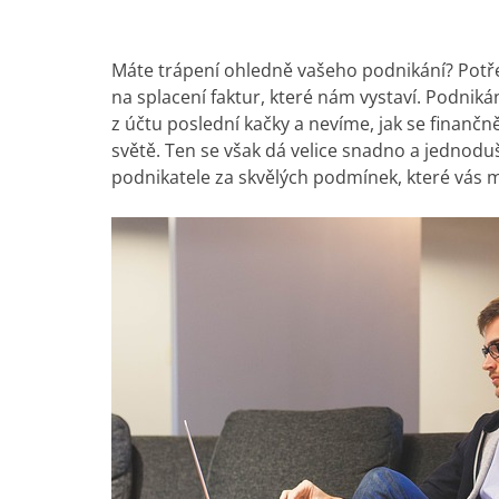
Máte trápení ohledně vašeho podnikání? Potřeb
na splacení faktur, které nám vystaví. Podni
z účtu poslední kačky a nevíme, jak se finanč
světě. Ten se však dá velice snadno a jednoduš
podnikatele za skvělých podmínek, které vás m