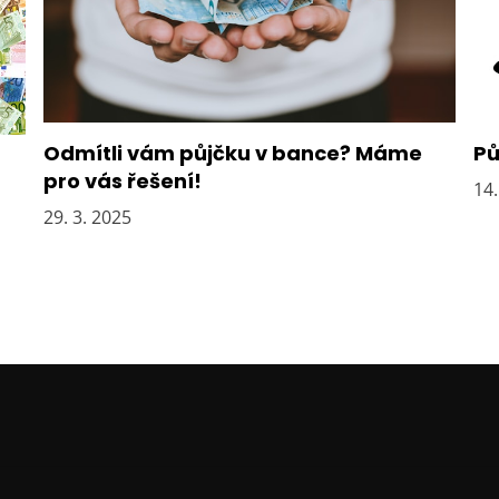
Odmítli vám půjčku v bance? Máme
Pů
pro vás řešení!
14.
29. 3. 2025