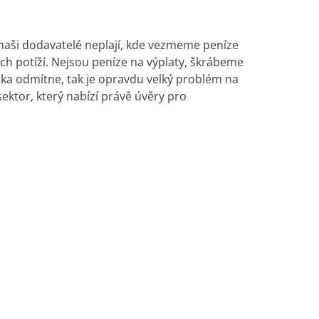
 naši dodavatelé neplají, kde vezmeme peníze
ch potíží. Nejsou peníze na výplaty, škrábeme
nka odmítne, tak je opravdu velký problém na
ektor, který nabízí právě úvěry pro