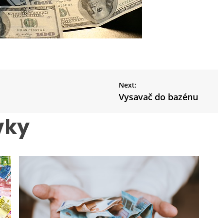
Next:
Vysavač do bazénu
vky