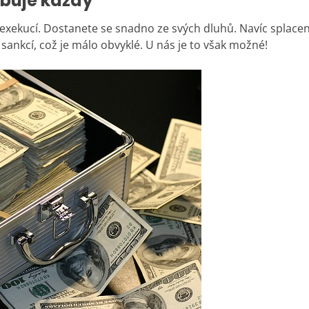
ebuje každý
xekucí. Dostanete se snadno ze svých dluhů. Navíc splacení
sankcí, což je málo obvyklé. U nás je to však možné!