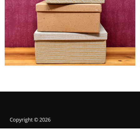
Stěhování do vyšších pater bez výtahu
6. 9. 2025
Copyright © 2026