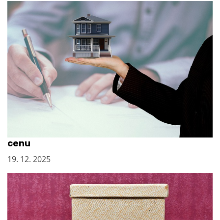
Prodejte nemovitost rychle a za dobrou
cenu
19. 12. 2025