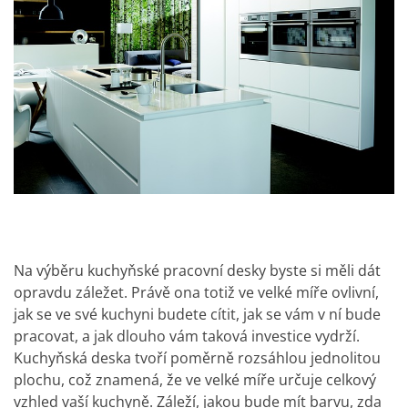
Na výběru
kuchyňské pracovní desky
byste si měli dát
opravdu záležet. Právě ona totiž ve velké míře ovlivní,
jak se ve své kuchyni budete cítit, jak se vám v ní bude
pracovat, a jak dlouho vám taková investice vydrží.
Kuchyňská deska tvoří poměrně rozsáhlou jednolitou
plochu, což znamená, že ve velké míře určuje celkový
vzhled vaší kuchyně. Záleží, jakou bude mít barvu, zda