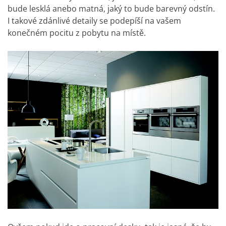
bude lesklá anebo matná, jaký to bude barevný odstín.
I takové zdánlivé detaily se podepíší na vašem
konečném pocitu z pobytu na místě.