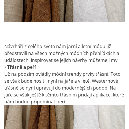
Návrháři z celého světa nám jarní a letní módu již
představili na všech možných módních přehlídkách a
událostech. Inspirovat se jejich návrhy můžeme i my!
•
Třásně a peří
Už na podzim ovládly módní trendy prvky třásní. Toto
se však bude nosit i nyní na jaře a v létě. Westernové
třásně se nyní upravují do modernějších podob. Na
jaře se však ještě k těmto třásním přidají aplikace, které
nám budou připomínat peří.