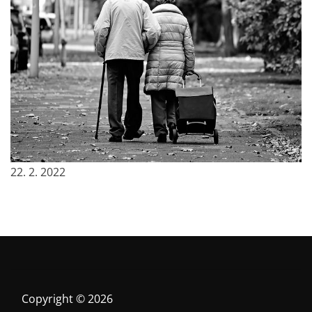
Druhy partnerských vztahů: v jakém jste vy?
22. 2. 2022
Copyright © 2026