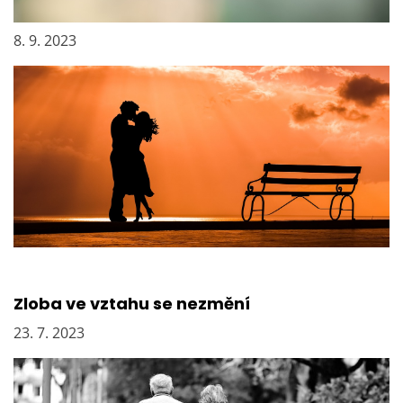
Když je vztah dobrý
8. 9. 2023
Zloba ve vztahu se nezmění
23. 7. 2023