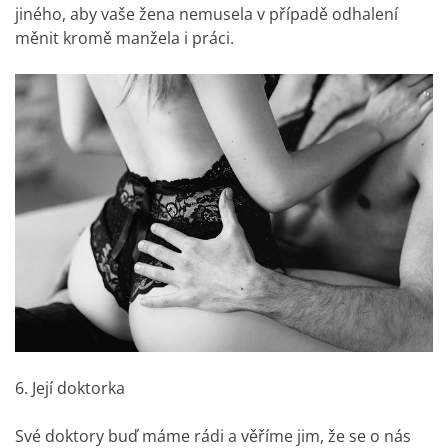
jiného, aby vaše žena nemusela v případě odhalení
měnit kromě manžela i práci.
6. Její doktorka
Své doktory buď máme rádi a věříme jim, že se o nás