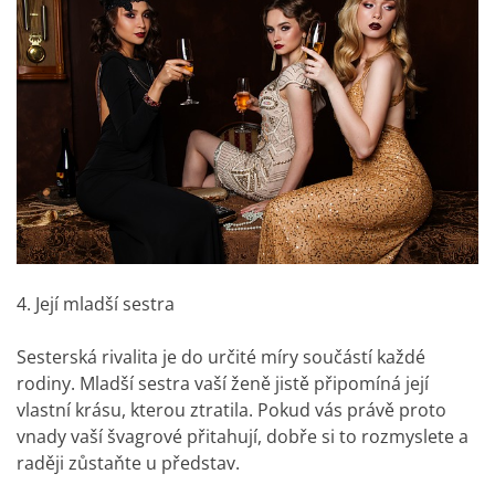
4. Její mladší sestra
Sesterská rivalita je do určité míry součástí každé
rodiny. Mladší sestra vaší ženě jistě připomíná její
vlastní krásu, kterou ztratila. Pokud vás právě proto
vnady vaší švagrové přitahují, dobře si to rozmyslete a
raději zůstaňte u představ.