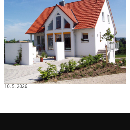
Osvědčená volba pro pohodlné bydlení na
celý život
10. 5. 2026