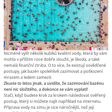
Nicméně vylít několik kubíků kvalitní vody, která by vám
mohla v příštím roce dobře sloužit, je škoda, a také
nemalá finanční ztráta. O to více, že existují osvědčené
postupy, jak bazén spolehlivě zazimovat a poškození
mrazem a ledem zamezit.
Zkuste to letos jinak, a uvidíte, že zazimování bazénu
není nic složitého, a dokonce se vám vyplatí!
Stačí, když budete krok za krokem následovat ověřený
postup, který si můžete najít například na internetu.
Příprava vody na zimu je sice náročnější, než její