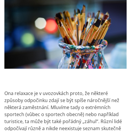
Ona relaxace je v uvozovkách proto, že některé
způsoby odpočinku zdají se být spíše náročnější než
některá zaměstnání. Mluvíme tady o extrémních
sportech (vůbec o sportech obecně) nebo například
turistice, ta může být také pořádný „záhul“. Různí lidé
odpočívají různě a nikde neexistuje seznam skutečně