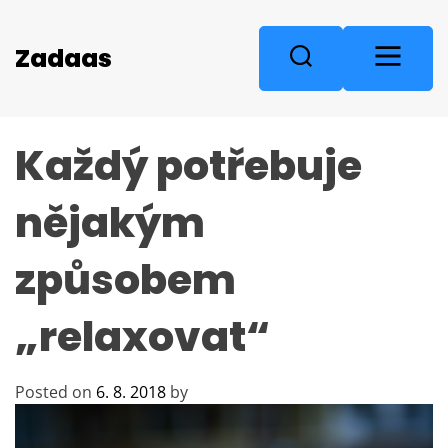
S
k
M
Zadaas
S
i
e
e
p
n
a
t
u
r
o
Každý potřebuje
c
c
o
h
n
nějakým
t
e
způsobem
n
t
„relaxovat“
Posted on
6. 8. 2018
by