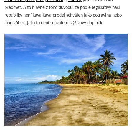
předmět. A to hlavně z toho důvodu, že podle legislativy naší
republiky není kava kava prodej schválen jako potravina nebo
také vůbec, jako to není schválené výživový doplněk.