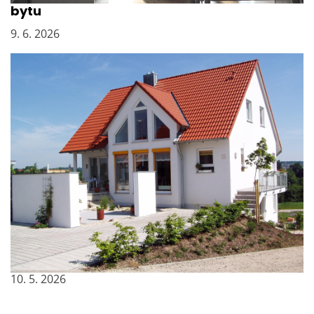
bytu
9. 6. 2026
Osvědčená volba pro pohodlné bydlení na
celý život
10. 5. 2026