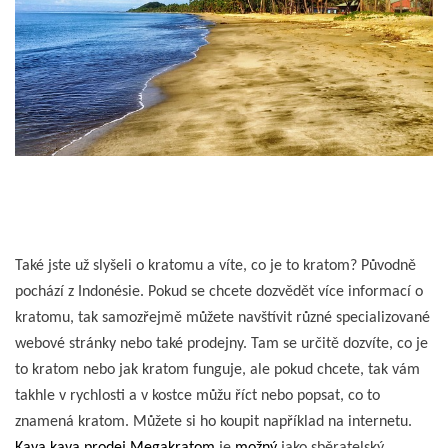
Také jste už slyšeli o kratomu a víte, co je to kratom? Původně
pochází z Indonésie. Pokud se chcete dozvědět více informací o
kratomu, tak samozřejmě můžete navštívit různé specializované
webové stránky nebo také prodejny. Tam se určitě dozvíte, co je
to kratom nebo jak kratom funguje, ale pokud chcete, tak vám
takhle v rychlosti a v kostce můžu říct nebo popsat, co to
znamená kratom. Můžete si ho koupit například na internetu.
Kava kava prodej Megakratom
je
možný
jako sběratelský