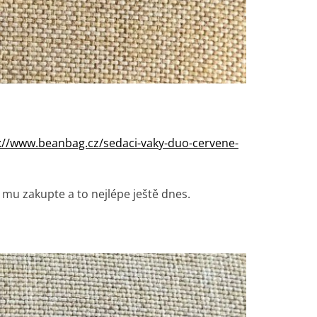
://www.beanbag.cz/sedaci-vaky-duo-cervene-
 mu zakupte a to nejlépe ještě dnes.