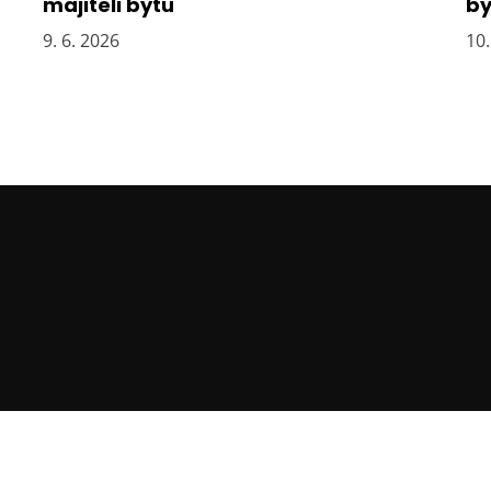
majiteli bytu
by
9. 6. 2026
10.