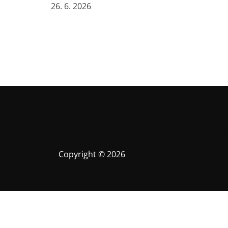
k
26. 6. 2026
Copyright © 2026