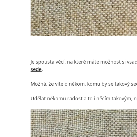
Je spousta věcí, na které máte možnost si vsad
sede
.
Možná, že víte o někom, komu by se takový sed
Udělat někomu radost a to i něčím takovým, n