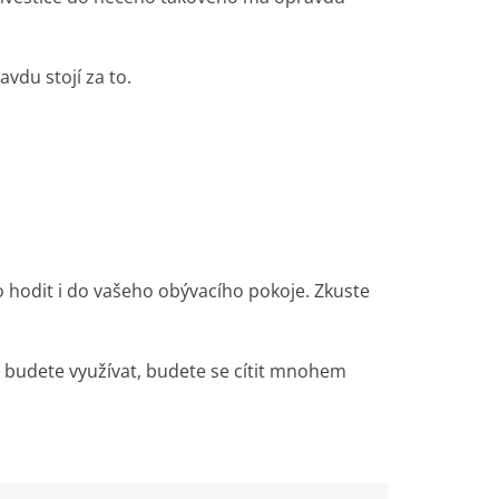
vdu stojí za to.
 hodit i do vašeho obývacího pokoje. Zkuste
ej budete využívat, budete se cítit mnohem