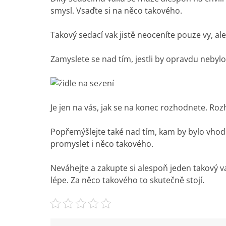
smysl. Vsaďte si na něco takového.
Takový sedací vak jistě neoceníte pouze vy, al
Zamyslete se nad tím, jestli by opravdu nebylo
Je jen na vás, jak se na konec rozhodnete. Ro
Popřemýšlejte také nad tím, kam by bylo vhod
promyslet i něco takového.
Neváhejte a zakupte si alespoň jeden takový v
lépe. Za něco takového to skutečně stojí.
N