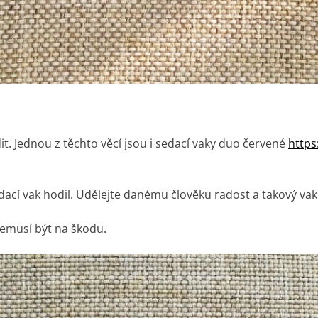
it. Jednou z těchto věcí jsou i sedací vaky duo červené
https
ací vak hodil. Udělejte danému člověku radost a takový vak
emusí být na škodu.