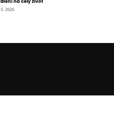
dlení na celý život
 5. 2026