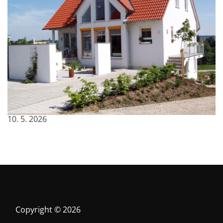
Osvědčená volba pro pohodlné bydlení na
celý život
10. 5. 2026
Copyright © 2026