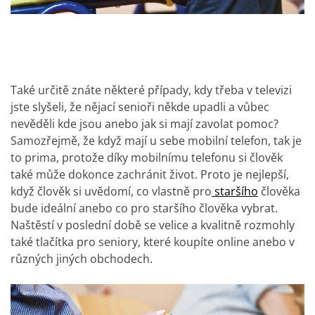
Také určitě znáte některé případy, kdy třeba v televizi
jste slyšeli, že nějací senioři někde upadli a vůbec
nevěděli kde jsou anebo jak si mají zavolat pomoc?
Samozřejmě, že když mají u sebe mobilní telefon, tak je
to prima, protože díky mobilnímu telefonu si člověk
také může dokonce zachránit život. Proto je nejlepší,
když člověk si uvědomí, co vlastně pro
staršího
člověka
bude ideální anebo co pro staršího člověka vybrat.
Naštěstí v poslední době se velice a kvalitně rozmohly
také tlačítka pro seniory, které koupíte online anebo v
různých jiných obchodech.