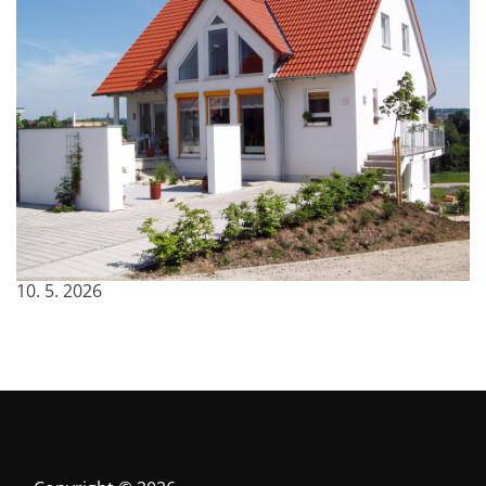
Osvědčená volba pro pohodlné bydlení na
celý život
10. 5. 2026