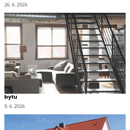
26. 6. 2026
Vyklízení sklepních kójí po bývalém majiteli
bytu
9. 6. 2026