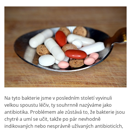
Na tyto bakterie jsme v posledním století vyvinuli
velkou spoustu léčiv, ty souhrnně nazýváme jako
antibiotika. Problémem ale zůstává to, že bakterie jsou
chytré a umí se učit, takže po pár nevhodně
indikovaných nebo nesprávně užívaných antibioticích,