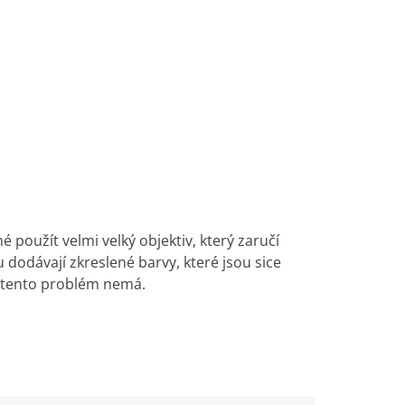
použít velmi velký objektiv, který zaručí
dodávají zkreslené barvy, které jsou sice
a tento problém nemá.