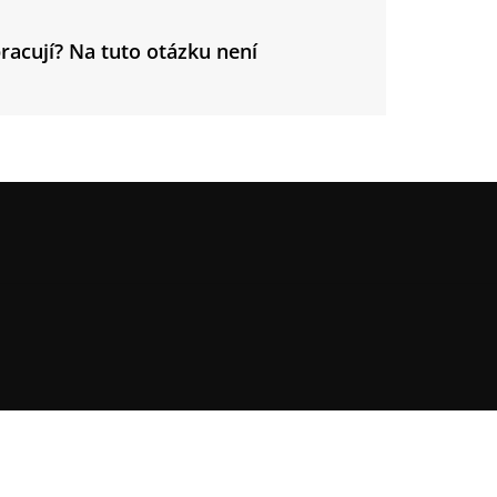
racují? Na tuto otázku není