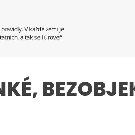
pravidly. V každé zemi je
atních, a tak se i úroveň
KÉ, BEZOBJE