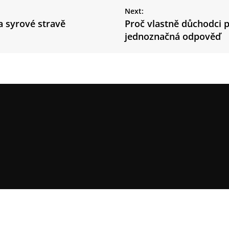
Next:
na syrové stravě
Proč vlastně důchodci p
jednoznačná odpověď