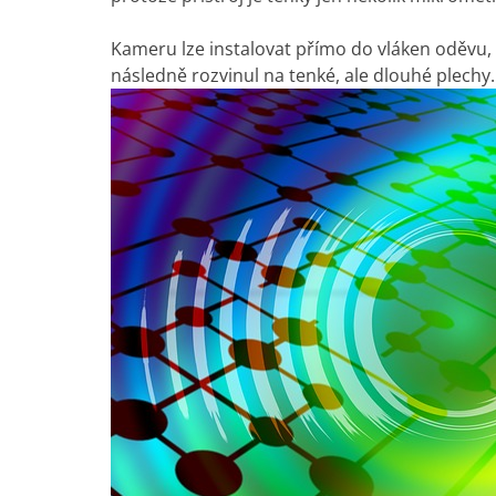
Kameru lze instalovat přímo do vláken oděvu, 
následně rozvinul na tenké, ale dlouhé plechy.