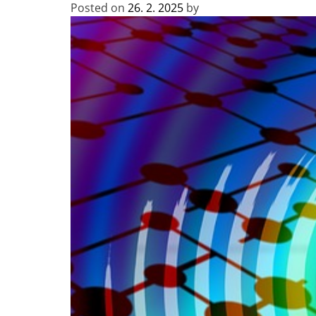
Posted on
26. 2. 2025
by