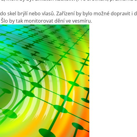
do skel brýlí nebo vlasů. Zařízení by bylo možné dopravit i
 Šlo by tak monitorovat dění ve vesmíru.