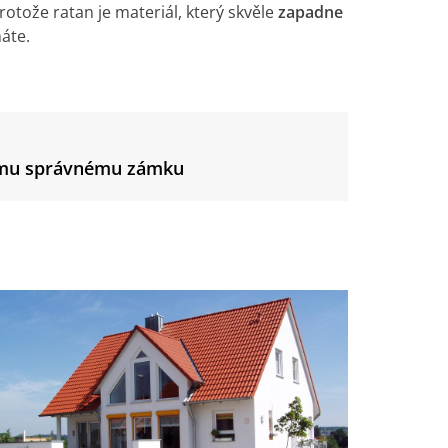
rotože ratan je materiál, který skvěle
zapadne
áte.
tomu správnému zámku