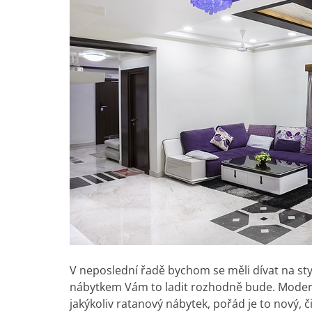
V neposlední řadě bychom se měli dívat na styl
nábytkem Vám to ladit rozhodně bude. Moderní
jakýkoliv ratanový nábytek, pořád je to nový, 