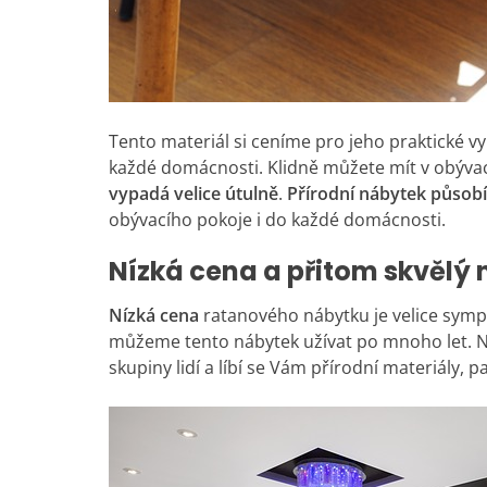
Tento materiál si ceníme pro jeho praktické vy
každé domácnosti. Klidně můžete mít v obýva
vypadá velice útulně
.
Přírodní nábytek působí
obývacího pokoje i do každé domácnosti.
Nízká cena a přitom skvělý
Nízká cena
ratanového nábytku je velice sympa
můžeme tento nábytek užívat po mnoho let. Ně
skupiny lidí a líbí se Vám přírodní materiály, p