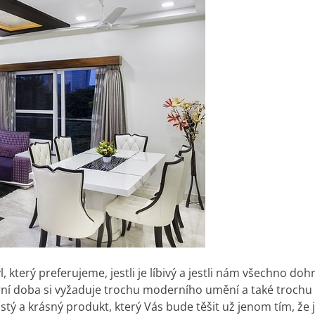
, který preferujeme, jestli je líbivý a jestli nám všechno d
 doba si vyžaduje trochu moderního umění a také trochu es
čistý a krásný produkt, který Vás bude těšit už jenom tím, že