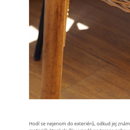
Hodí se nejenom do exteriérů, odkud jej známe 