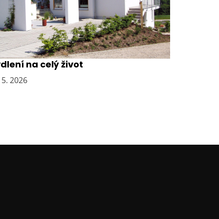
vědčená volba pro pohodlné
dlení na celý život
 5. 2026