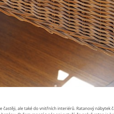
častěji, ale také do vnitřních interiérů. Ratanový nábytek 