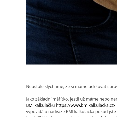
Neustále slýcháme, že si máme udržovat správ
Jako základní měřítko, jestli už máme nebo 
BMI kalkulačku https://www.bmikalkulacka.cz/
vypovídá o nadváze BMI kalkulačka pokud jste a