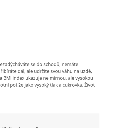
, nezadýcháváte se do schodů, nemáte
řibíráte dál, ale udržíte svou váhu na uzdě,
 a BMI index ukazuje ne mírnou, ale vysokou
ní potíže jako vysoký tlak a cukrovka. Život