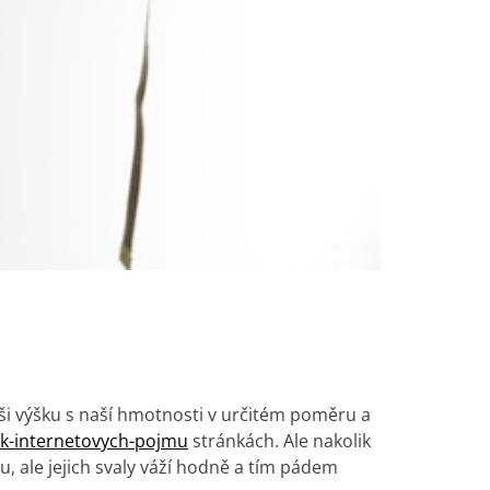
i výšku s naší hmotnosti v určitém poměru a
ik-internetovych-pojmu
stránkách. Ale nakolik
u, ale jejich svaly váží hodně a tím pádem