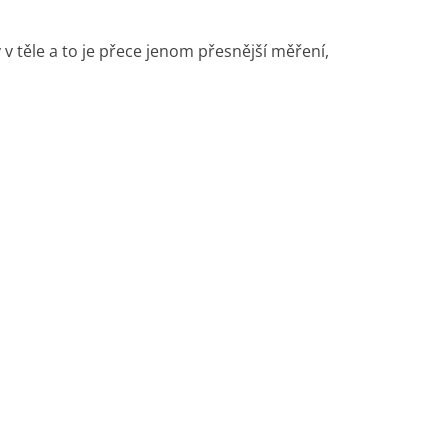
 těle a to je přece jenom přesnější měření,