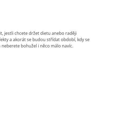
, jestli chcete držet dietu anebo raději
ekty a akorát se budou střídat období, kdy se
a neberete bohužel i něco málo navíc.