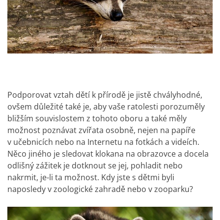
Podporovat vztah dětí k přírodě je jistě chvályhodné,
ovšem důležité také je, aby vaše ratolesti porozuměly
bližším souvislostem z tohoto oboru a také měly
možnost poznávat zvířata osobně, nejen na papíře
v učebnicích nebo na Internetu na fotkách a videích.
Něco jiného je sledovat klokana na obrazovce a docela
odlišný zážitek je dotknout se jej, pohladit nebo
nakrmit, je-li ta možnost. Kdy jste s dětmi byli
naposledy v zoologické zahradě nebo v zooparku?