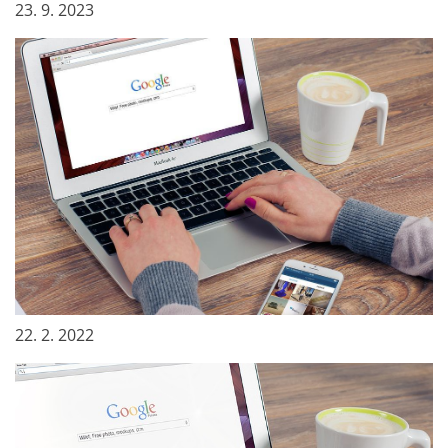
23. 9. 2023
Na internetu buďte opatrní
22. 2. 2022