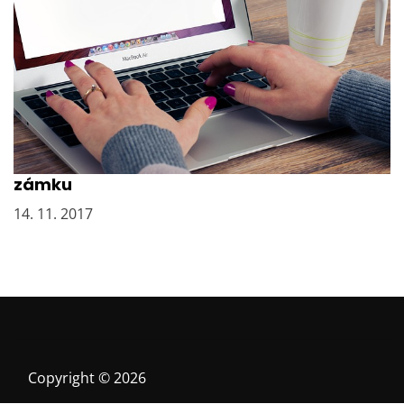
PR články jako klíč k tomu správnému
zámku
14. 11. 2017
Copyright © 2026